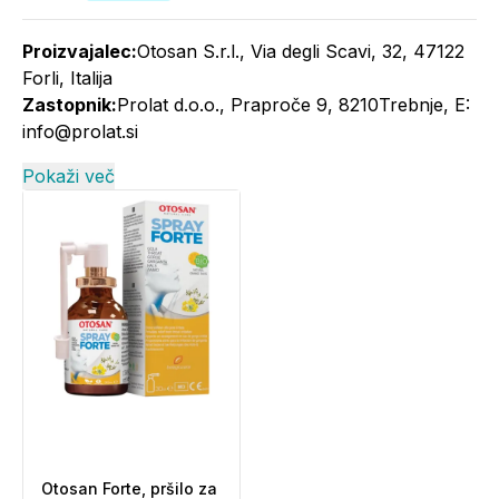
Proizvajalec:
Otosan S.r.l., Via degli Scavi, 32, 47122
Forli, Italija
Zastopnik:
Prolat d.o.o., Praproče 9, 8210Trebnje, E:
info@prolat.si
Pokaži več
Otosan Forte, pršilo za