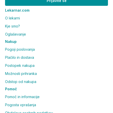
Prijavite se
Lekarnar.com
O lekarni
Kje smo?
Oglaševanje
Nakup
Pogoji poslovanja
Plačilo in dostava
Postopek nakupa
Možnosti prihranka
Odstop od nakupa
Pomoč
Pomoč in informacije
Pogosta vprašanja
Obdelava osebnih podatkov