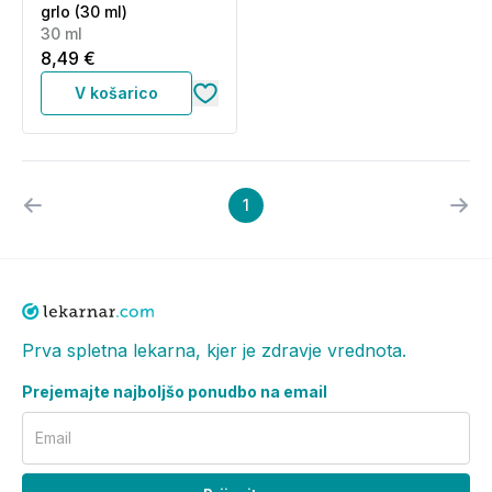
grlo (30 ml)
30 ml
8,49 €
V košarico
1
Prva spletna lekarna, kjer je zdravje vrednota.
Prejemajte najboljšo ponudbo na email
Email