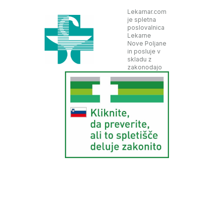
Lekarnar.com
je spletna
poslovalnica
Lekarne
Nove Poljane
in posluje v
skladu z
zakonodajo