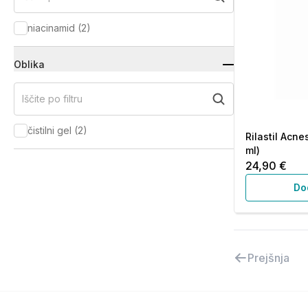
niacinamid
(
2
)
Oblika
Iščite po filtru
čistilni gel
(
2
)
Rilastil Acnes
ml)
24,90 €
Do
Prejšnja