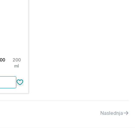
200
200
ml
Naslednja