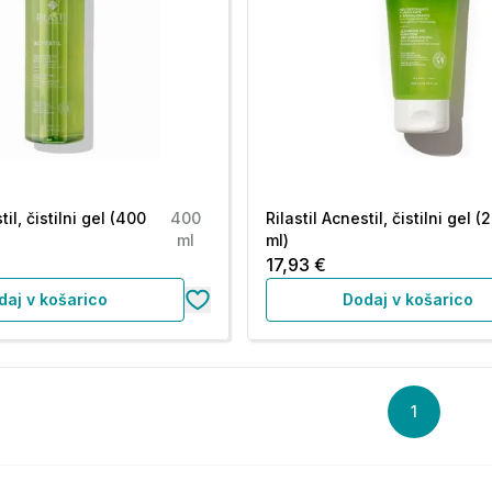
til, čistilni gel (400
400
Rilastil Acnestil, čistilni gel (
ml
ml)
17,93 €
daj v košarico
Dodaj v košarico
1