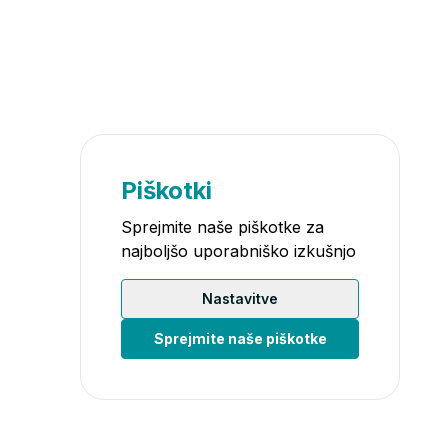
Piškotki
Sprejmite naše piškotke za
najboljšo uporabniško izkušnjo
Nastavitve
Sprejmite naše piškotke