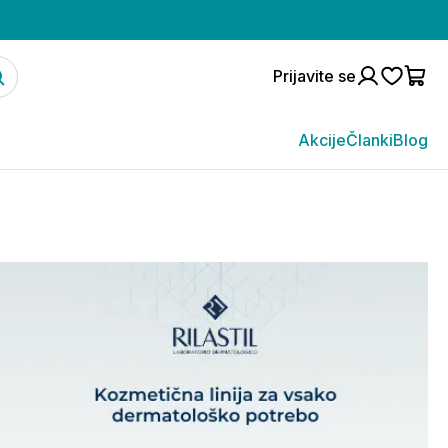
Prijavite se
Akcije
Članki
Blog