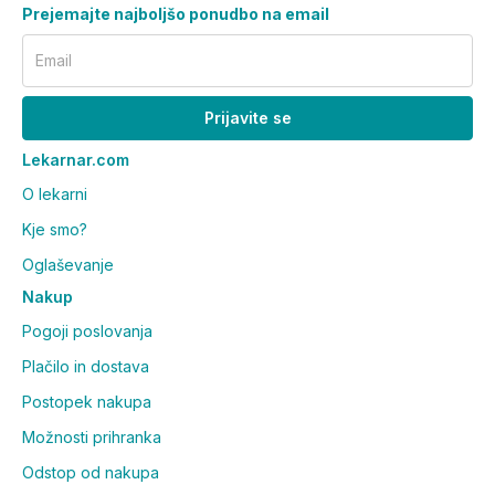
Prejemajte najboljšo ponudbo na email
Email
Prijavite se
Lekarnar.com
O lekarni
Kje smo?
Oglaševanje
Nakup
Pogoji poslovanja
Plačilo in dostava
Postopek nakupa
Možnosti prihranka
Odstop od nakupa