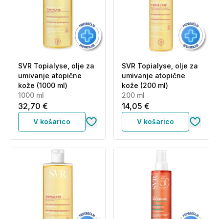
SVR Topialyse, olje za
SVR Topialyse, olje za
umivanje atopične
umivanje atopične
kože (1000 ml)
kože (200 ml)
1000 ml
200 ml
32,70 €
14,05 €
V košarico
V košarico