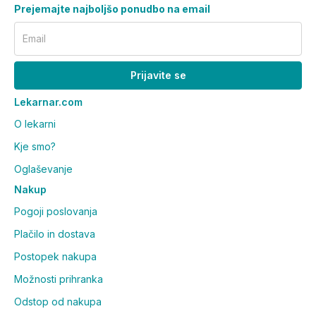
Prejemajte najboljšo ponudbo na email
Email
Prijavite se
Lekarnar.com
O lekarni
Kje smo?
Oglaševanje
Nakup
Pogoji poslovanja
Plačilo in dostava
Postopek nakupa
Možnosti prihranka
Odstop od nakupa