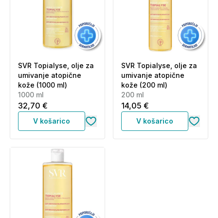
SVR Topialyse, olje za
SVR Topialyse, olje za
umivanje atopične
umivanje atopične
kože (1000 ml)
kože (200 ml)
1000 ml
200 ml
32,70 €
14,05 €
V košarico
V košarico