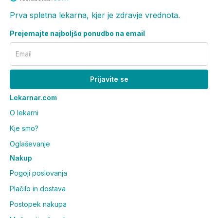
Prva spletna lekarna, kjer je zdravje vrednota.
Prejemajte najboljšo ponudbo na email
Email
Prijavite se
Lekarnar.com
O lekarni
Kje smo?
Oglaševanje
Nakup
Pogoji poslovanja
Plačilo in dostava
Postopek nakupa