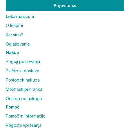
Prijavite se
Lekarnar.com
O lekarni
Kje smo?
Oglaševanje
Nakup
Pogoji poslovanja
Plačilo in dostava
Postopek nakupa
Možnosti prihranka
Odstop od nakupa
Pomoč
Pomoč in informacije
Pogosta vprašanja