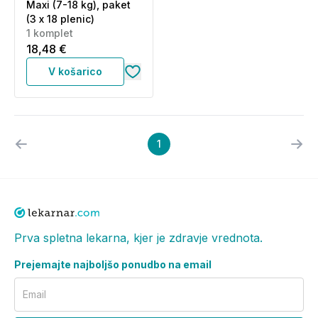
Maxi (7-18 kg), paket
(3 x 18 plenic)
1 komplet
18,48 €
V košarico
1
Prva spletna lekarna, kjer je zdravje vrednota.
Prejemajte najboljšo ponudbo na email
Email