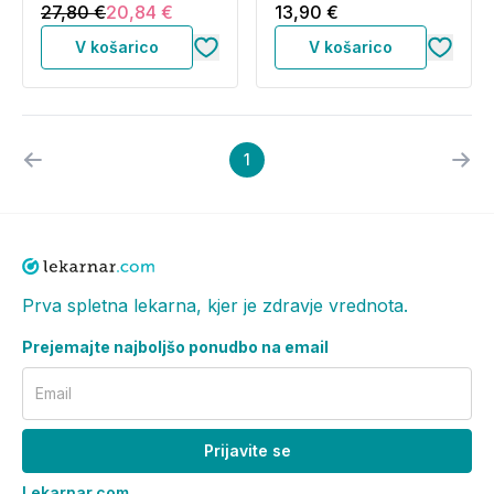
27,80 €
20,84 €
13,90 €
V košarico
V košarico
1
Prva spletna lekarna, kjer je zdravje vrednota.
Prejemajte najboljšo ponudbo na email
Email
Prijavite se
Lekarnar.com