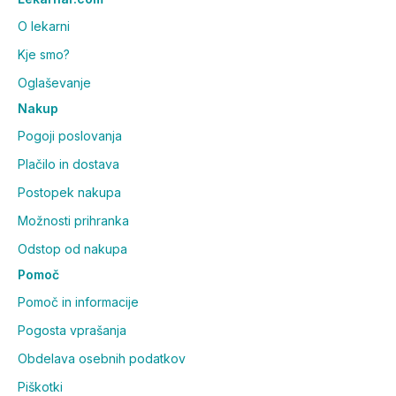
O lekarni
Kje smo?
Oglaševanje
Nakup
Pogoji poslovanja
Plačilo in dostava
Postopek nakupa
Možnosti prihranka
Odstop od nakupa
Pomoč
Pomoč in informacije
Pogosta vprašanja
Obdelava osebnih podatkov
Piškotki