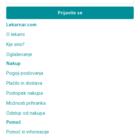
Prijavite se
Lekarnar.com
O lekarni
Kje smo?
Oglaševanje
Nakup
Pogoji poslovanja
Plačilo in dostava
Postopek nakupa
Možnosti prihranka
Odstop od nakupa
Pomoč
Pomoč in informacije