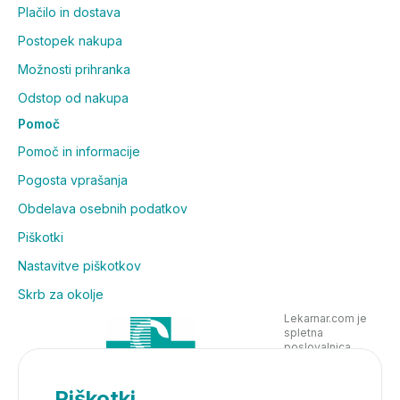
Plačilo in dostava
Postopek nakupa
Možnosti prihranka
Odstop od nakupa
Pomoč
Pomoč in informacije
Pogosta vprašanja
Obdelava osebnih podatkov
Piškotki
Nastavitve piškotkov
Skrb za okolje
Lekarnar.com je
spletna
poslovalnica
Lekarne Nove
Poljane in posluje
v skladu z
Piškotki