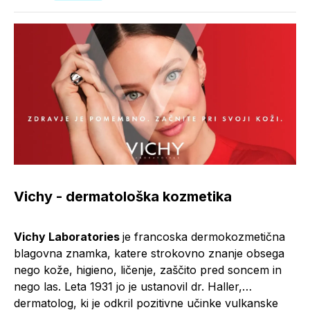
Vichy - dermatološka kozmetika
Vichy Laboratories
je francoska dermokozmetična
blagovna znamka, katere strokovno znanje obsega
nego kože, higieno, ličenje, zaščito pred soncem in
nego las. Leta 1931 jo je ustanovil dr. Haller,
dermatolog, ki je odkril pozitivne učinke vulkanske