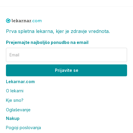
Prva spletna lekarna, kjer je zdravje vrednota.
Prejemajte najboljšo ponudbo na email
Email
Prijavite se
Lekarnar.com
O lekarni
Kje smo?
Oglaševanje
Nakup
Pogoji poslovanja