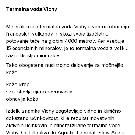
Termalna voda Vichy
Mineralizirana termalna voda Vichy izvira na območju
francoskih vulkanov in skozi svoje tisočletno
potovanje teče na globini 4000 metrov. Ker vsebuje
15 esencialnih mineralov, je to termalna voda z veliko
raznolikostjo mineralov.
Tako obogatena nudi trojno delovanje za močnejšo
kožo:
kožo krepi
vzpostavlja njeno ravnovesje
obnavlja kožo
Izdelki znamke Vichy zagotavljajo vidno in klinično
dokazano učinkovitost, ki je rezultat inovativnih
aktivnih učinkovin in mineralizirane termalne vode
Vichy. Od Liftactiva do Aqualie Thermal, Slow Age in