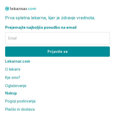
Prva spletna lekarna, kjer je zdravje vrednota.
Prejemajte najboljšo ponudbo na email
Email
Prijavite se
Lekarnar.com
O lekarni
Kje smo?
Oglaševanje
Nakup
Pogoji poslovanja
Plačilo in dostava