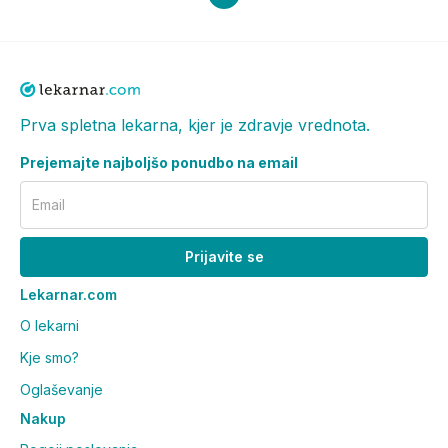
Prva spletna lekarna, kjer je zdravje vrednota.
Prejemajte najboljšo ponudbo na email
Email
Prijavite se
Lekarnar.com
O lekarni
Kje smo?
Oglaševanje
Nakup