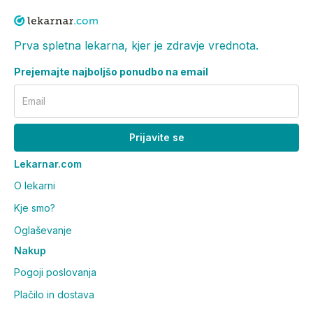
Prva spletna lekarna, kjer je zdravje vrednota.
Prejemajte najboljšo ponudbo na email
Email
Prijavite se
Lekarnar.com
O lekarni
Kje smo?
Oglaševanje
Nakup
Pogoji poslovanja
Plačilo in dostava