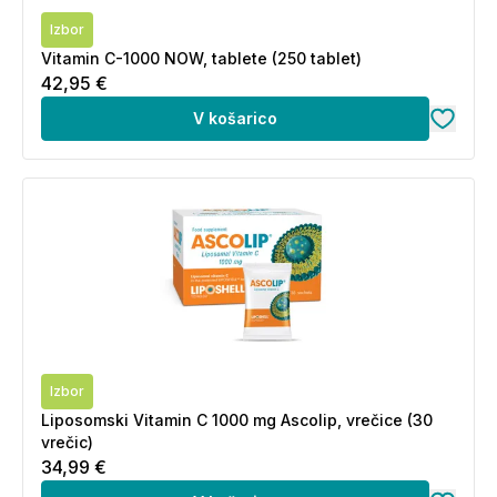
Izbor
Vitamin C-1000 NOW, tablete (250 tablet)
42,95 €
V košarico
Izbor
Liposomski Vitamin C 1000 mg Ascolip, vrečice (30
vrečic)
34,99 €