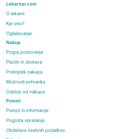
Lekarnar.com
O lekarni
Kje smo?
Oglaševanje
Nakup
Pogoji poslovanja
Plačilo in dostava
Postopek nakupa
Možnosti prihranka
Odstop od nakupa
Pomoč
Pomoč in informacije
Pogosta vprašanja
Obdelava osebnih podatkov