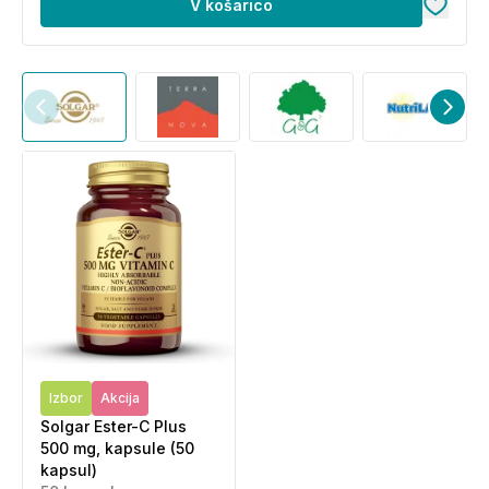
V košarico
Izbor
Akcija
Solgar Ester-C Plus
500 mg, kapsule (50
kapsul)