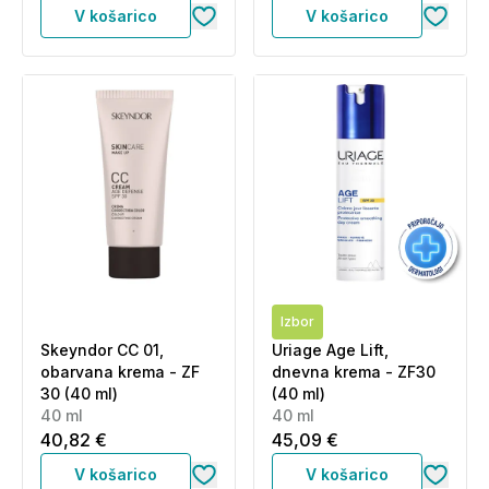
V košarico
V košarico
Izbor
Skeyndor CC 01,
Uriage Age Lift,
obarvana krema - ZF
dnevna krema - ZF30
30 (40 ml)
(40 ml)
40 ml
40 ml
40,82 €
45,09 €
V košarico
V košarico