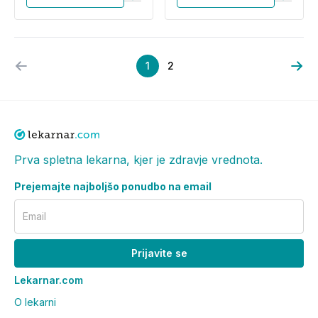
1
2
Prva spletna lekarna, kjer je zdravje vrednota.
Prejemajte najboljšo ponudbo na email
Email
Prijavite se
Lekarnar.com
O lekarni