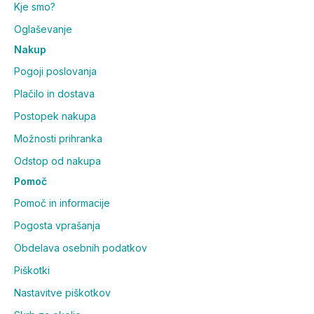
Kje smo?
Oglaševanje
Nakup
Pogoji poslovanja
Plačilo in dostava
Postopek nakupa
Možnosti prihranka
Odstop od nakupa
Pomoč
Pomoč in informacije
Pogosta vprašanja
Obdelava osebnih podatkov
Piškotki
Nastavitve piškotkov