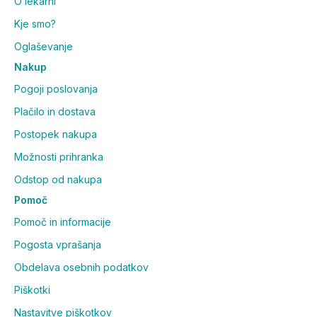
O lekarni
Kje smo?
Oglaševanje
Nakup
Pogoji poslovanja
Plačilo in dostava
Postopek nakupa
Možnosti prihranka
Odstop od nakupa
Pomoč
Pomoč in informacije
Pogosta vprašanja
Obdelava osebnih podatkov
Piškotki
Nastavitve piškotkov