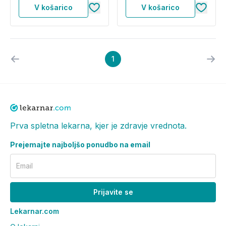
V košarico
V košarico
1
Prva spletna lekarna, kjer je zdravje vrednota.
Prejemajte najboljšo ponudbo na email
Email
Prijavite se
Lekarnar.com