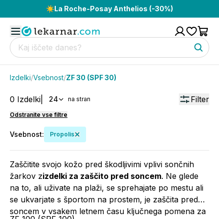
☀️
La Roche-Posay Anthelios (-30%)
Izdelki
/
Vsebnost
/
ZF 30 (SPF 30)
0
Izdelki
|
Filter
24
na stran
Odstranite vse filtre
Vsebnost
:
Propolis
Zaščitite svojo kožo pred škodljivimi vplivi sončnih
žarkov z
izdelki za zaščito pred soncem
. Ne glede
na to, ali uživate na plaži, se sprehajate po mestu ali
se ukvarjate s športom na prostem, je zaščita pred
soncem v vsakem letnem času ključnega pomena za