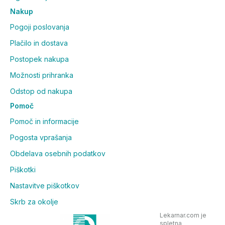
Nakup
Pogoji poslovanja
Plačilo in dostava
Postopek nakupa
Možnosti prihranka
Odstop od nakupa
Pomoč
Pomoč in informacije
Pogosta vprašanja
Obdelava osebnih podatkov
Piškotki
Nastavitve piškotkov
Skrb za okolje
Lekarnar.com je
spletna