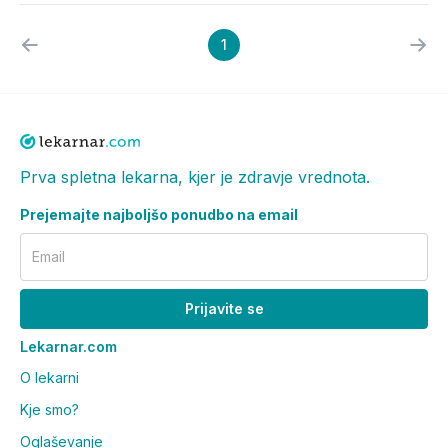
1
Prva spletna lekarna, kjer je zdravje vrednota.
Prejemajte najboljšo ponudbo na email
Email
Prijavite se
Lekarnar.com
O lekarni
Kje smo?
Oglaševanje