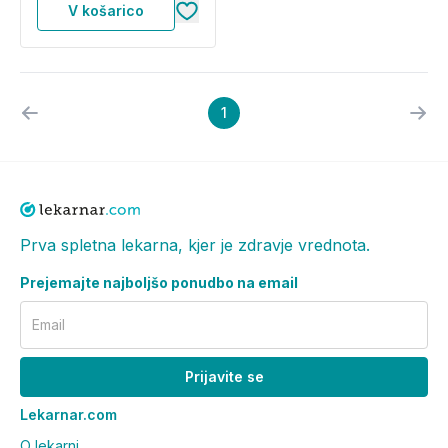
V košarico
1
Prva spletna lekarna, kjer je zdravje vrednota.
Prejemajte najboljšo ponudbo na email
Email
Prijavite se
Lekarnar.com
O lekarni