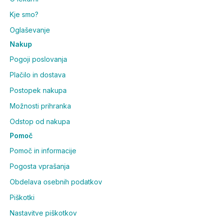
Kje smo?
Oglaševanje
Nakup
Pogoji poslovanja
Plačilo in dostava
Postopek nakupa
Možnosti prihranka
Odstop od nakupa
Pomoč
Pomoč in informacije
Pogosta vprašanja
Obdelava osebnih podatkov
Piškotki
Nastavitve piškotkov