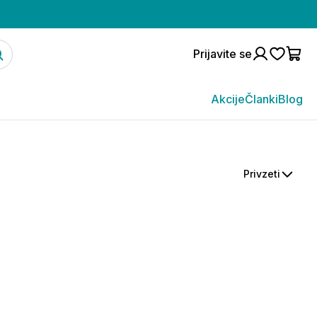
Prijavite se
Akcije
Članki
Blog
Privzeti