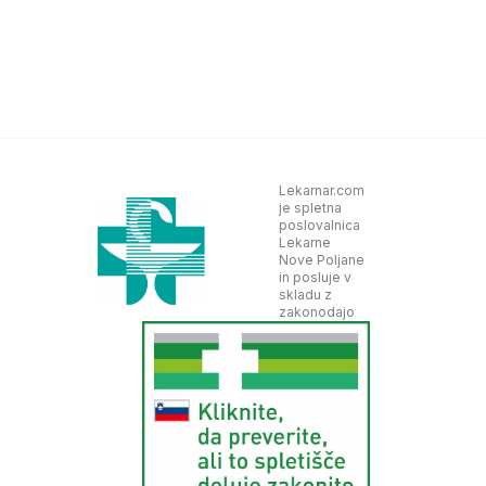
Lekarnar.com
je spletna
poslovalnica
Lekarne
Nove Poljane
in posluje v
skladu z
zakonodajo