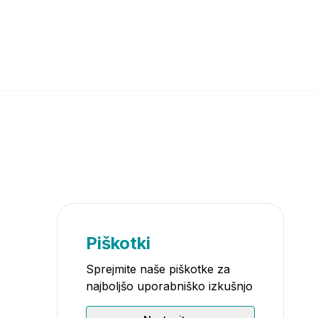
Piškotki
Sprejmite naše piškotke za
najboljšo uporabniško izkušnjo