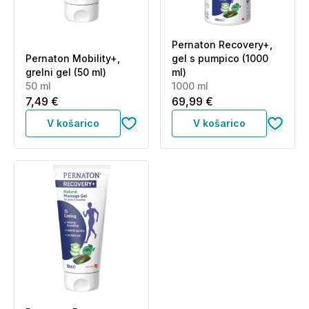
Pernaton Recovery+,
Pernaton Mobility+,
gel s pumpico (1000
grelni gel (50 ml)
ml)
50 ml
1000 ml
7,49 €
69,99 €
V košarico
V košarico