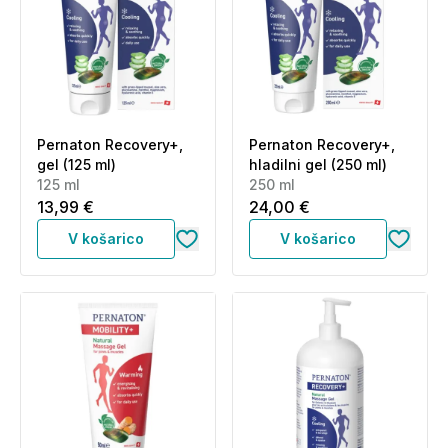
Pernaton Recovery+,
Pernaton Recovery+,
gel (125 ml)
hladilni gel (250 ml)
125 ml
250 ml
13,99 €
24,00 €
V košarico
V košarico