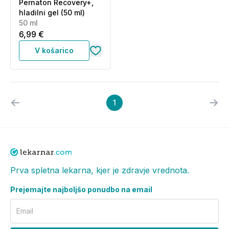
Pernaton Recovery+,
hladilni gel (50 ml)
50 ml
6,99 €
V košarico
1
Prva spletna lekarna, kjer je zdravje vrednota.
Prejemajte najboljšo ponudbo na email
Email