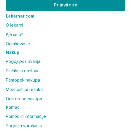
Prijavite se
Lekarnar.com
O lekarni
Kje smo?
Oglaševanje
Nakup
Pogoji poslovanja
Plačilo in dostava
Postopek nakupa
Možnosti prihranka
Odstop od nakupa
Pomoč
Pomoč in informacije
Pogosta vprašanja