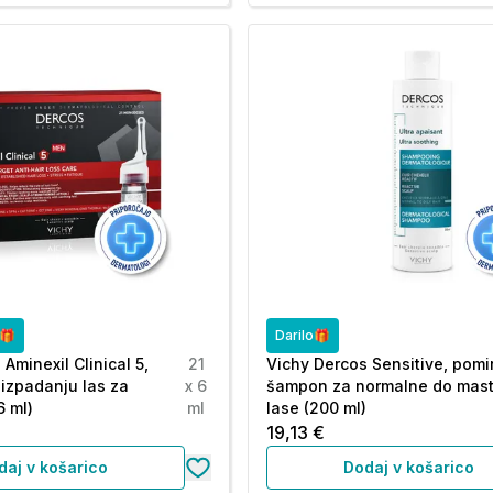
o🎁
Darilo🎁
Aminexil Clinical 5,
21
Vichy Dercos Sensitive, pomi
 izpadanju las za
x 6
šampon za normalne do mas
6 ml)
ml
lase (200 ml)
19,13 €
daj v košarico
Dodaj v košarico