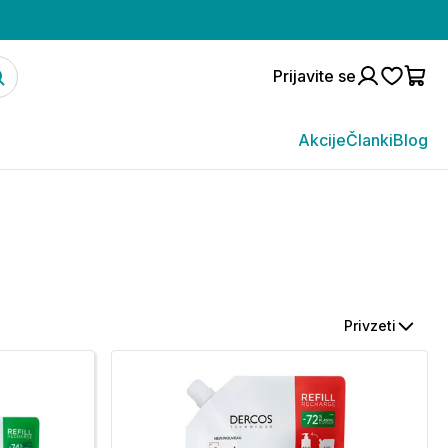
Prijavite se
Akcije
Članki
Blog
Privzeti