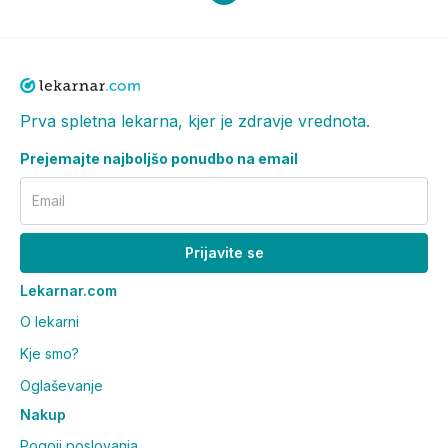
Prva spletna lekarna, kjer je zdravje vrednota.
Prejemajte najboljšo ponudbo na email
Email
Prijavite se
Lekarnar.com
O lekarni
Kje smo?
Oglaševanje
Nakup
Pogoji poslovanja