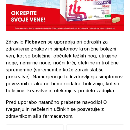
Zdravilo
Flebaven
se uporablja pri odraslih za
zdravljenje znakov in simptomov kronične bolezni
ven, kot so bolečine, občutek težkih nog, utrujene
noge, nemirne noge, nočni krči, otekline in trofične
spremembe (spremembe kože zaradi slabše
prekrvitve). Namenjeno je tudi zdravljenju simptomov,
povezanih z akutno hemoroidalno boleznijo, kot so
bolečine, krvavitve in otekanje v predelu zadnjika.
Pred uporabo natančno preberite navodilo! O
tveganju in neželenih učinkih se posvetujte z
zdravnikom ali s farmacevtom.