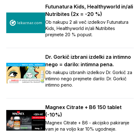
Futunatura Kids, Healthyworld in/ali
Nutribites (2x = -20 %)
Ob nakupu 2 ali več izdelkov Futunatura
Kids, Healthyworld in/ali Nutribites
prejmete 20 % popust.
Dr. Gorkič izbrani izdelki za intimno
nego = darilo: intimna pena.
Ob nakupu izbranih izdelkov Dr. Gorkič za
intimno nego prejmete darilo: Dr. Gorkič
intimno peno.
Magnex Citrate + B6 150 tablet
(-10%)
Magnex Citrate + B6 - akcijsko pakiranje
vam je na voljo kar 10% ugodneje.