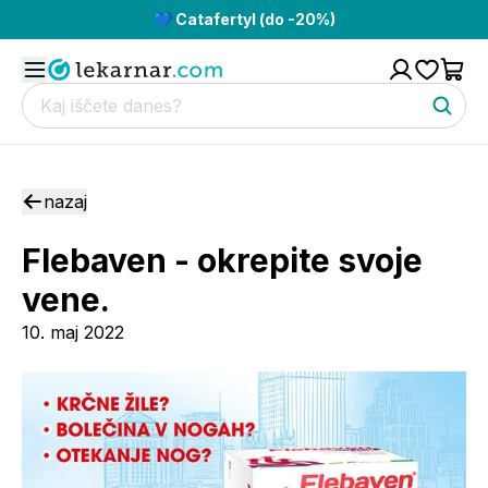
💙 Catafertyl (do -20%)
nazaj
Flebaven - okrepite svoje
vene.
10. maj 2022