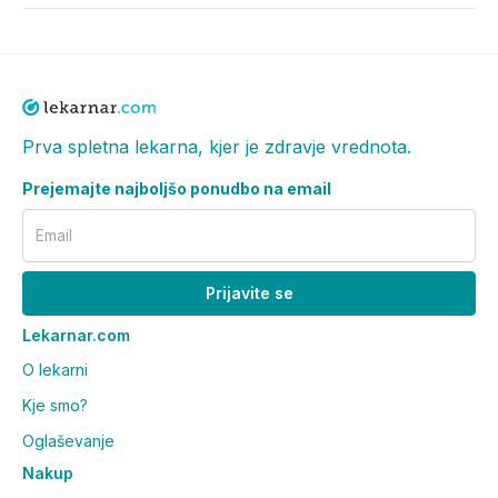
Prva spletna lekarna, kjer je zdravje vrednota.
Prejemajte najboljšo ponudbo na email
Email
Prijavite se
Lekarnar.com
O lekarni
Kje smo?
Oglaševanje
Nakup