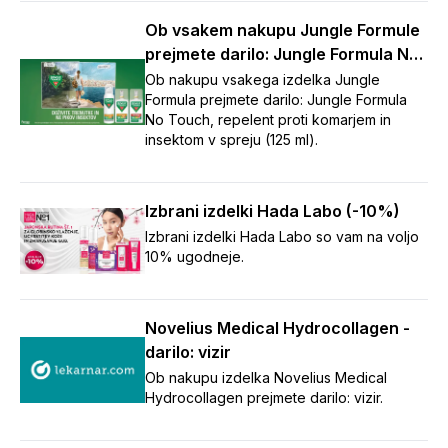
Ob vsakem nakupu Jungle Formule
prejmete darilo: Jungle Formula No
Touch repelent (125 ml)
Ob nakupu vsakega izdelka Jungle
Formula prejmete darilo: Jungle Formula
No Touch, repelent proti komarjem in
insektom v spreju (125 ml).
Izbrani izdelki Hada Labo (-10%)
Izbrani izdelki Hada Labo so vam na voljo
10% ugodneje.
Novelius Medical Hydrocollagen -
darilo: vizir
Ob nakupu izdelka Novelius Medical
Hydrocollagen prejmete darilo: vizir.