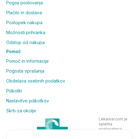
Pogoji poslovanja
Plačilo in dostava
Postopek nakupa
Možnosti prihranka
Odstop od nakupa
Pomoč
Pomoč in informacije
Pogosta vprašanja
Obdelava osebnih podatkov
Piškotki
Nastavitve piškotkov
Skrb za okolje
Lekarnar.com je
spletna
poslovalnica
Lekarne Nove
Poljane in posluje