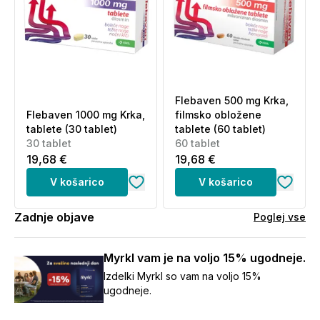
Flebaven 500 mg Krka,
Flebaven 1000 mg Krka,
filmsko obložene
tablete (30 tablet)
tablete (60 tablet)
30 tablet
60 tablet
19,68 €
19,68 €
V košarico
V košarico
Zadnje objave
Poglej vse
Myrkl vam je na voljo 15% ugodneje.
Izdelki Myrkl so vam na voljo 15%
ugodneje.