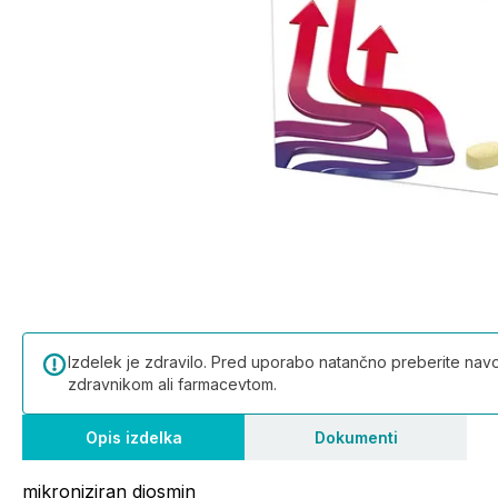
Izdelek je zdravilo. Pred uporabo natančno preberite navod
zdravnikom ali farmacevtom.
Opis izdelka
Dokumenti
mikroniziran diosmin