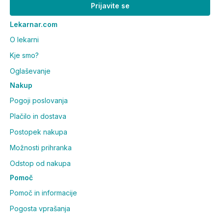
Prijavite se
Lekarnar.com
O lekarni
Kje smo?
Oglaševanje
Nakup
Pogoji poslovanja
Plačilo in dostava
Postopek nakupa
Možnosti prihranka
Odstop od nakupa
Pomoč
Pomoč in informacije
Pogosta vprašanja