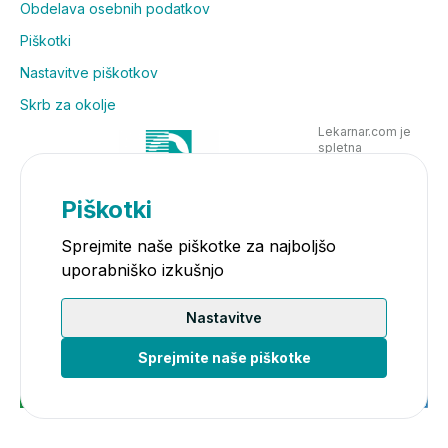
Obdelava osebnih podatkov
Piškotki
Nastavitve piškotkov
Skrb za okolje
Lekarnar.com je
spletna
poslovalnica
Lekarne Nove
Poljane in posluje
Piškotki
v skladu z
zakonodajo
Sprejmite naše piškotke za najboljšo
uporabniško izkušnjo
Nastavitve
Sprejmite naše piškotke