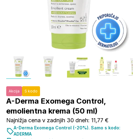
Akcija
S kodo
A-Derma Exomega Control,
emolientna krema (50 ml)
Najnižja cena v zadnjih 30 dneh: 11,77 €
A-Derma Exomega Control (-20%). Samo s kodo:
ADERMA