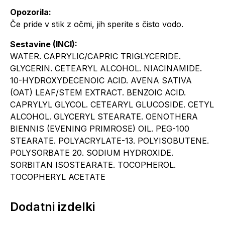
Opozorila:
Če pride v stik z očmi, jih sperite s čisto vodo.
Sestavine (INCI):
WATER. CAPRYLIC/CAPRIC TRIGLYCERIDE.
GLYCERIN. CETEARYL ALCOHOL. NIACINAMIDE.
10-HYDROXYDECENOIC ACID. AVENA SATIVA
(OAT) LEAF/STEM EXTRACT. BENZOIC ACID.
CAPRYLYL GLYCOL. CETEARYL GLUCOSIDE. CETYL
ALCOHOL. GLYCERYL STEARATE. OENOTHERA
BIENNIS (EVENING PRIMROSE) OIL. PEG-100
STEARATE. POLYACRYLATE-13. POLYISOBUTENE.
POLYSORBATE 20. SODIUM HYDROXIDE.
SORBITAN ISOSTEARATE. TOCOPHEROL.
TOCOPHERYL ACETATE
Dodatni izdelki