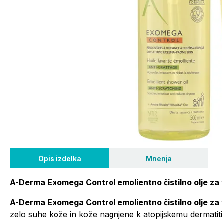
Opis izdelka
Mnenja
A-Derma Exomega Control emolientno čistilno olje za t
A-Derma Exomega Control emolientno čistilno olje za 
zelo suhe kože in kože nagnjene k atopijskemu dermatitisu