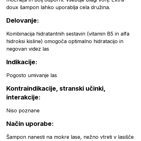
doux šampon lahko uporablja cela družina.
Delovanje:
Kombinacija hidratantnih sestavin (vitamin B5 in alfa
hidroksi kisline) omogoča optimalno hidratacijo in
negovan videz las
Indikacije:
Pogosto umivanje las
Kontraindikacije, stranski učinki,
interakcije:
Niso poznane
Način uporabe:
Šampon nanesti na mokre lase, nežno vtreti v lasišče