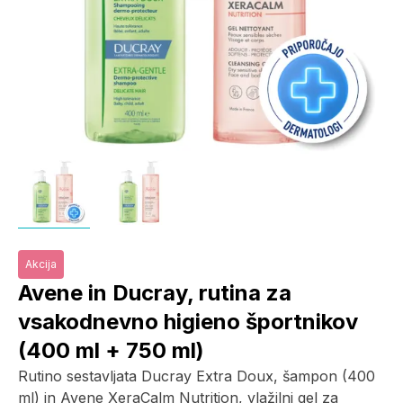
Akcija
Avene in Ducray, rutina za
vsakodnevno higieno športnikov
(400 ml + 750 ml)
Rutino sestavljata Ducray Extra Doux, šampon (400
ml) in Avene XeraCalm Nutrition, vlažilni gel za