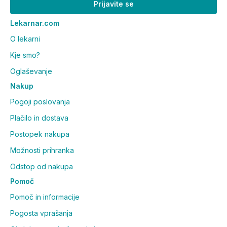
Prijavite se
Lekarnar.com
O lekarni
Kje smo?
Oglaševanje
Nakup
Pogoji poslovanja
Plačilo in dostava
Postopek nakupa
Možnosti prihranka
Odstop od nakupa
Pomoč
Pomoč in informacije
Pogosta vprašanja