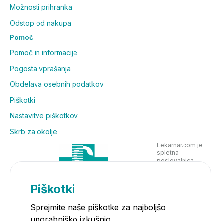
Možnosti prihranka
Odstop od nakupa
Pomoč
Pomoč in informacije
Pogosta vprašanja
Obdelava osebnih podatkov
Piškotki
Nastavitve piškotkov
Skrb za okolje
Lekarnar.com je
spletna
poslovalnica
Lekarne Nove
Poljane in posluje
v skladu z
Piškotki
zakonodajo
Sprejmite naše piškotke za najboljšo
uporabniško izkušnjo