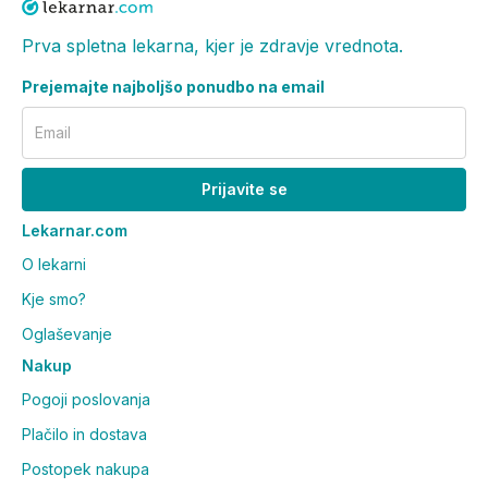
Prva spletna lekarna, kjer je zdravje vrednota.
Prejemajte najboljšo ponudbo na email
Email
Prijavite se
Lekarnar.com
O lekarni
Kje smo?
Oglaševanje
Nakup
Pogoji poslovanja
Plačilo in dostava
Postopek nakupa