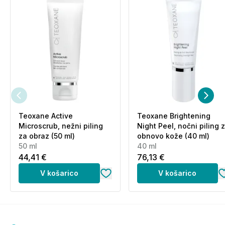
Teoxane Active
Teoxane Brightening
Microscrub, nežni piling
Night Peel, nočni piling 
za obraz (50 ml)
obnovo kože (40 ml)
50 ml
40 ml
44,41 €
76,13 €
V košarico
V košarico