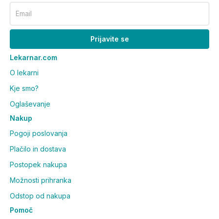
Email
Prijavite se
Lekarnar.com
O lekarni
Kje smo?
Oglaševanje
Nakup
Pogoji poslovanja
Plačilo in dostava
Postopek nakupa
Možnosti prihranka
Odstop od nakupa
Pomoč