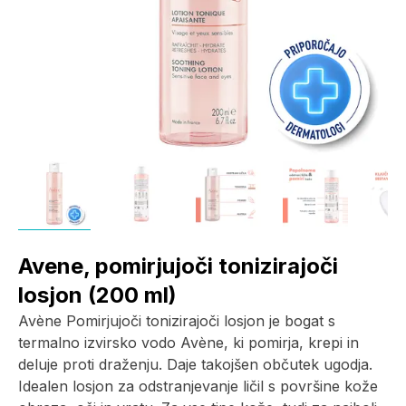
Avene, pomirjujoči tonizirajoči
losjon (200 ml)
Avène Pomirjujoči tonizirajoči losjon je bogat s
termalno izvirsko vodo Avène, ki pomirja, krepi in
deluje proti draženju. Daje takojšen občutek ugodja.
Idealen losjon za odstranjevanje ličil s površine kože