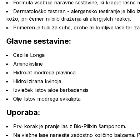
Formula vsebuje naravne sestavine, ki krepijo lasne 
Dermatološko testiran - alergensko testiranje je bilo
kožo, pri čemer ni bilo draženja ali alergijskih reakcij.
Primeren je tudi za suhe, grobe ali lomljive lase ter
Glavne sestavine:
Capilia Longa
Aminokisline
Hidrolat modrega plavinca
Hidrolizirana kvinoja
Izvleček listov aloe barbadensis
Olje listov modrega evkalipta
Uporaba:
Prvi korak je pranje las z Bio-Pilixin šamponom.
Na vlažne lase nanesite zadostno količino balzama. 