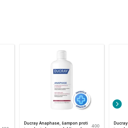
Ducray Anaphase, šampon proti
Ducray
400