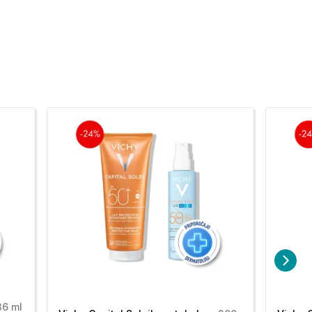
36 ml