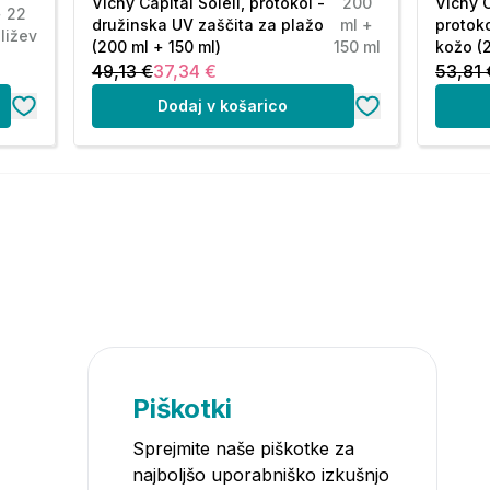
Vichy Capital Soleil, protokol -
200
Vichy C
+ 22
družinska UV zaščita za plažo
ml +
protoko
ližev
(200 ml + 150 ml)
150 ml
kožo (
49,13 €
37,34 €
53,81 
Dodaj v košarico
Piškotki
Sprejmite naše piškotke za
najboljšo uporabniško izkušnjo