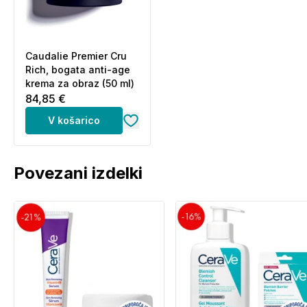
Caudalie Premier Cru
Rich, bogata anti-age
krema za obraz (50 ml)
84,85 €
V košarico
Povezani izdelki