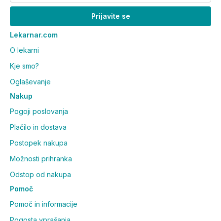
Prijavite se
Lekarnar.com
O lekarni
Kje smo?
Oglaševanje
Nakup
Pogoji poslovanja
Plačilo in dostava
Postopek nakupa
Možnosti prihranka
Odstop od nakupa
Pomoč
Pomoč in informacije
Pogosta vprašanja