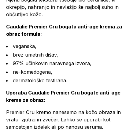
okrepijo, nahranijo in navlažijo še najbolj suho in
občutljivo kožo.
Caudalie Premier Cru bogata anti-age krema za
obraz formula:
veganska,
brez umetnih dišav,
97% učinkovin naravnega izvora,
ne-komedogena,
dermatološko testirana.
Uporaba Caudalie Premier Cru bogate anti-age
kreme za obraz:
Premier Cru kremo nanesemo na kožo obraza in
vratu, zjutraj in zvečer. Lahko se uporabi kot
samostojen izdelek ali po nanosu seruma.