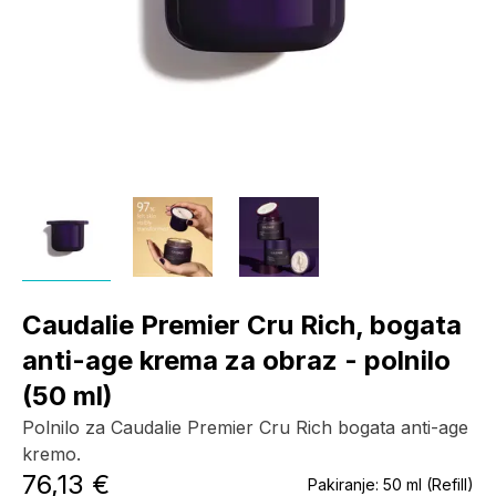
Caudalie Premier Cru Rich, bogata
anti-age krema za obraz - polnilo
(50 ml)
Polnilo za Caudalie Premier Cru Rich bogata anti-age
kremo.
76,13 €
Pakiranje:
50 ml (Refill)