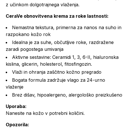
z učinkom dolgotrajnega vlaženja.
CeraVe obnovitvena krema za roke lastnosti:
Nemastna tekstura, primerna za nanos na suho in
razpokano kožo rok
Idealna je za suhe, občutljive roke, razdražene
zaradi pogostega umivanja
Aktivne sestavine: Ceramidi 1, 3, 6-II, hialuronska
kislina, glicerin, holesterol, fitosfingozin.
Vlaži in ohranja zaščitno kožno pregrado
Bogata formula zadržuje vlago za 24-urno
vlaženje
Brez dišav, hipoalergeno, alergološko preizkušeno
Uporaba:
Nanesite na kožo v potrebni količini.
Opozorila: