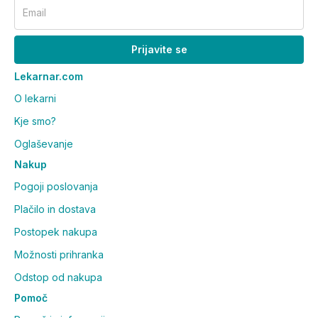
Email
Prijavite se
Lekarnar.com
O lekarni
Kje smo?
Oglaševanje
Nakup
Pogoji poslovanja
Plačilo in dostava
Postopek nakupa
Možnosti prihranka
Odstop od nakupa
Pomoč