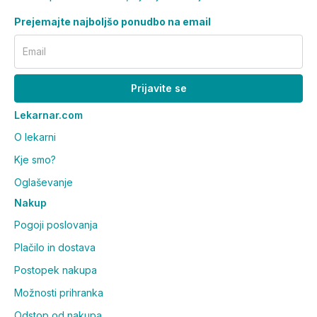
Prejemajte najboljšo ponudbo na email
Email
Prijavite se
Lekarnar.com
O lekarni
Kje smo?
Oglaševanje
Nakup
Pogoji poslovanja
Plačilo in dostava
Postopek nakupa
Možnosti prihranka
Odstop od nakupa