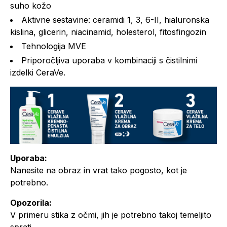
suho kožo
Aktivne sestavine: ceramidi 1, 3, 6-II, hialuronska
kislina, glicerin, niacinamid, holesterol, fitosfingozin
Tehnologija MVE
Priporočljiva uporaba v kombinaciji s čistilnimi
izdelki CeraVe.
Uporaba:
Nanesite na obraz in vrat tako pogosto, kot je
potrebno.
Opozorila:
V primeru stika z očmi, jih je potrebno takoj temeljito
sprati.