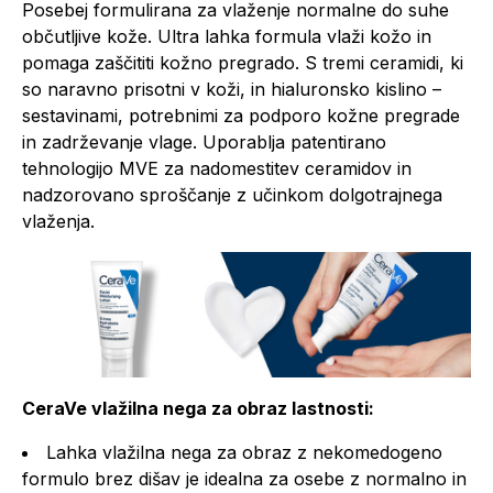
Posebej formulirana za vlaženje normalne do suhe
občutljive kože. Ultra lahka formula vlaži kožo in
pomaga zaščititi kožno pregrado. S tremi ceramidi, ki
so naravno prisotni v koži, in hialuronsko kislino –
sestavinami, potrebnimi za podporo kožne pregrade
in zadrževanje vlage. Uporablja patentirano
tehnologijo MVE za nadomestitev ceramidov in
nadzorovano sproščanje z učinkom dolgotrajnega
vlaženja.
CeraVe vlažilna nega za obraz lastnosti:
Lahka vlažilna nega za obraz z nekomedogeno
formulo brez dišav je idealna za osebe z normalno in