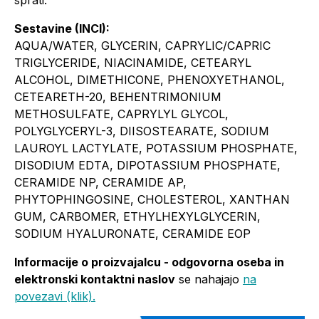
Sestavine (INCI):
AQUA/WATER, GLYCERIN, CAPRYLIC/CAPRIC
TRIGLYCERIDE, NIACINAMIDE, CETEARYL
ALCOHOL, DIMETHICONE, PHENOXYETHANOL,
CETEARETH-20, BEHENTRIMONIUM
METHOSULFATE, CAPRYLYL GLYCOL,
POLYGLYCERYL-3, DIISOSTEARATE, SODIUM
LAUROYL LACTYLATE, POTASSIUM PHOSPHATE,
DISODIUM EDTA, DIPOTASSIUM PHOSPHATE,
CERAMIDE NP, CERAMIDE AP,
PHYTOPHINGOSINE, CHOLESTEROL, XANTHAN
GUM, CARBOMER, ETHYLHEXYLGLYCERIN,
SODIUM HYALURONATE, CERAMIDE EOP
Informacije o proizvajalcu - odgovorna oseba in
elektronski kontaktni naslov
se nahajajo
na
povezavi (klik).