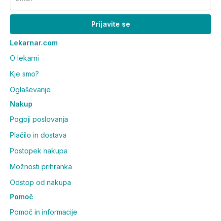
Prijavite se
Lekarnar.com
O lekarni
Kje smo?
Oglaševanje
Nakup
Pogoji poslovanja
Plačilo in dostava
Postopek nakupa
Možnosti prihranka
Odstop od nakupa
Pomoč
Pomoč in informacije