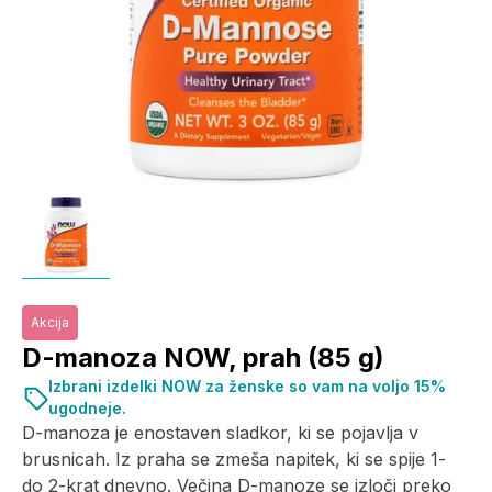
Akcija
D-manoza NOW, prah (85 g)
Izbrani izdelki NOW za ženske so vam na voljo 15%
ugodneje.
D-manoza je enostaven sladkor, ki se pojavlja v
brusnicah. Iz praha se zmeša napitek, ki se spije 1-
do 2-krat dnevno. Večina D-manoze se izloči preko