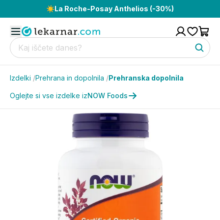
☀️
La Roche-Posay Anthelios (-30%)
Izdelki
/
Prehrana in dopolnila
/
Prehranska dopolnila
Oglejte si vse izdelke iz
NOW Foods