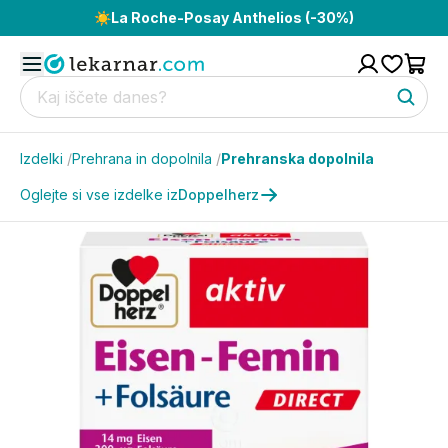
☀️
La Roche-Posay Anthelios (-30%)
Izdelki
/
Prehrana in dopolnila
/
Prehranska dopolnila
Oglejte si vse izdelke iz
Doppelherz