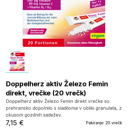
Doppelherz aktiv Železo Femin
direkt, vrečke (20 vrečk)
Doppelherz aktiv Železo Femin direkt vrečke so
prehransko dopolnilo s sladiloma v obliki granulata, z
okusom gozdnih sadežev.
7,15 €
Pakiranje:
20 vrečk