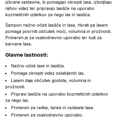
izbrane sestavine, ki pomagajo okrepiti lase, izboljšajo
njihov videz ter pripravijo lasišče na uporabo
kozmetičnih izdelkov za nego las in lasišča.
Šampon nežno očisti lasišče in lase, hkrati pa lasem
pomaga povrniti občutek moči, volumna in prožnosti.
Primeren je za vsakodnevno uporabo ter tudi za
barvane lase.
Glavne lastnosti:
Nežno očisti lase in lasišče.
Pomaga okrepiti videz oslabljenih las.
Lasem daje občutek gostote, volumna in
prožnosti.
Pripravi lasišče na uporabo kozmetičnih izdelkov
za nego las.
Primeren za redke, tanke in oslabele lase.
Primeren za vsakodnevno uporabo.