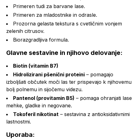
Primeren tudi za barvane lase.
Primeren za mladostnike in odrasle.
Prozorna gelasta tekstura s cvetličnim vonjem
zelenih citrusov.
Biorazgradljiva formula.
Glavne sestavine in njihovo delovanje:
Biotin (vitamin B7)
Hidrolizirani pšenični proteini
– pomagajo
izboljšati občutek moči las ter prispevajo k njihovemu
bolj polnemu in sijočemu videzu.
Pantenol (provitamin B5)
– pomaga ohranjati lase
mehke, gladke in negovane.
Tokoferil nikotinat
– sestavina z antioksidativnimi
lastnostmi.
Uporaba: