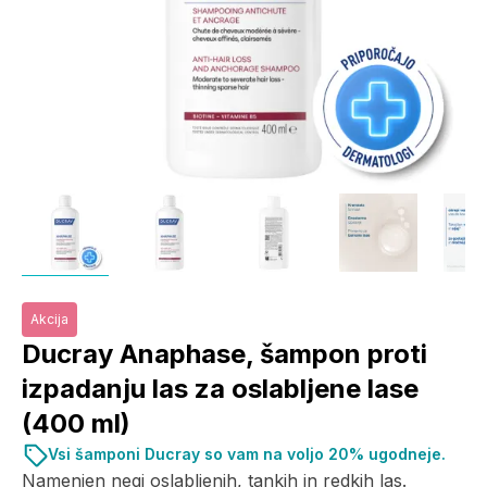
Akcija
Ducray Anaphase, šampon proti
izpadanju las za oslabljene lase
(400 ml)
Vsi šamponi Ducray so vam na voljo 20% ugodneje.
Namenjen negi oslabljenih, tankih in redkih las.