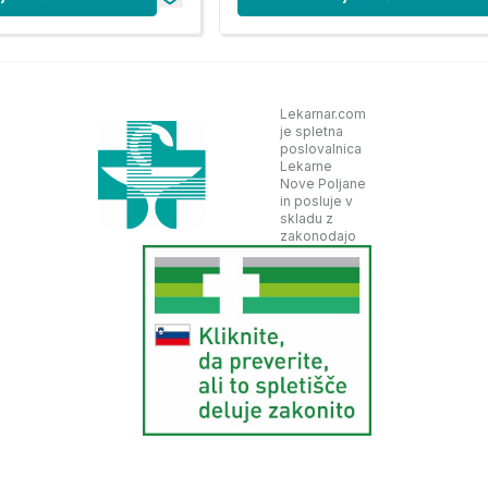
Lekarnar.com
je spletna
poslovalnica
Lekarne
Nove Poljane
in posluje v
skladu z
zakonodajo