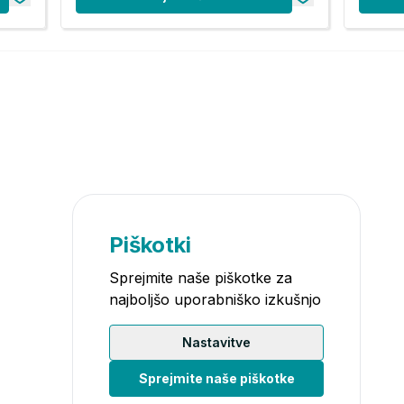
Piškotki
Sprejmite naše piškotke za
najboljšo uporabniško izkušnjo
Nastavitve
Sprejmite naše piškotke