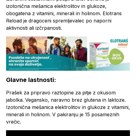
izotonična mešanica elektrolitov in glukoze,
obogatena z vitamini, minerali in holinom. Elotrans
Reload je dragoceni spremljevalec po naporni
aktivnosti ali izčrpanosti.
Glavne lastnosti:
Prašek za pripravo raztopine za pitje z okusom
jabolka. Vegansko, naravno brez glutena in laktoze.
Izotonična mešanica elektrolitov in glukoze z vitamini,
minerali in holinom. V pakiranju je 15 posameznih
vrečic.