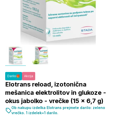
Darilo🎁
Akcija
Elotrans reload, izotonična
mešanica elektrolitov in glukoze -
okus jabolko - vrečke (15 x 6,7 g)
Ob nakupu izdelka Elotrans prejmete darilo: zeleno
vrečko. 1 izdelek=1 darilo.