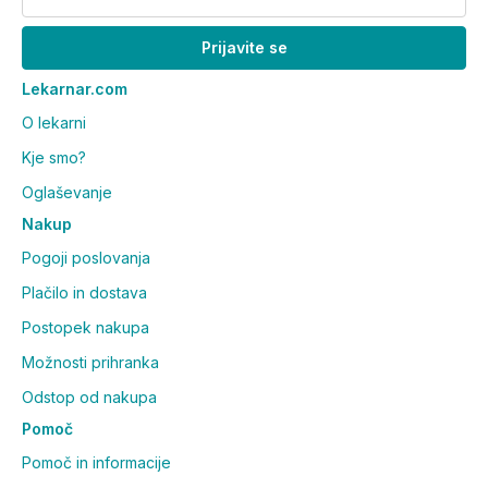
Prijavite se
Lekarnar.com
O lekarni
Kje smo?
Oglaševanje
Nakup
Pogoji poslovanja
Plačilo in dostava
Postopek nakupa
Možnosti prihranka
Odstop od nakupa
Pomoč
Pomoč in informacije