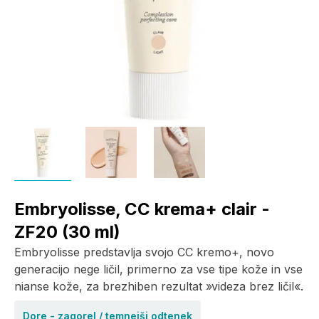
Embryolisse, CC krema+ clair -
ZF20 (30 ml)
Embryolisse predstavlja svojo CC kremo+, novo
generacijo nege ličil, primerno za vse tipe kože in vse
nianse kože, za brezhiben rezultat »videza brez ličil«.
Dore - zagorel / temnejši odtenek