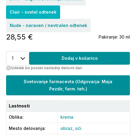
Clair - svetel odtenek
Nude - naraven / nevtralen odtenek
28,55 €
Pakiranje:
30 ml
1
Dodaj v košarico
Izdelek bo poslan naslednji delovni dan.
Svetovanje farmacevta
(
Odgovarja: Maja
Pezdir, farm. teh.
)
Lastnosti
Oblika
:
krema
Mesto delovanja
:
obraz,
oči