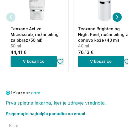
Teoxane Active
Teoxane Brightening
Microscrub, nežni piling
Night Peel, nočni piling 
za obraz (50 ml)
obnovo kože (40 ml)
50 ml
40 ml
44,41 €
76,13 €
V košarico
V košarico
Prva spletna lekarna, kjer je zdravje vrednota.
Prejemajte najboljšo ponudbo na email
Email