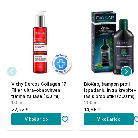
Vichy Dercos Collagen 17
BioKap, šampon proti
Filler, ultra-obnovitveni
izpadanju in za krepitev
tretma za lase (150 ml)
las s probiotiki (200 ml)
150 ml
200 ml
27,52 €
14,88 €
V košarico
V košarico