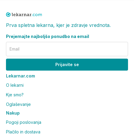
Prva spletna lekarna, kjer je zdravje vrednota.
Prejemajte najboljšo ponudbo na email
Email
Prijavite se
Lekarnar.com
O lekarni
Kje smo?
Oglaševanje
Nakup
Pogoji poslovanja
Plačilo in dostava