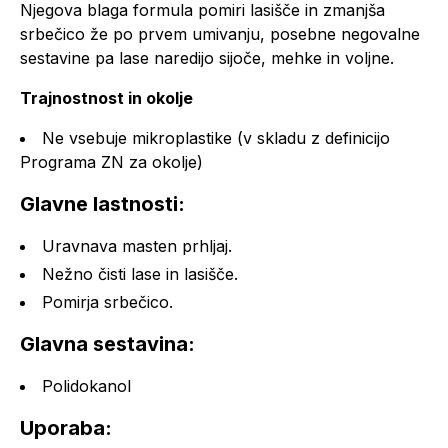
Njegova blaga formula pomiri lasišče in zmanjša
srbečico že po prvem umivanju, posebne negovalne
sestavine pa lase naredijo sijoče, mehke in voljne.
Trajnostnost in okolje
Ne vsebuje mikroplastike (v skladu z definicijo
Programa ZN za okolje)
Glavne lastnosti:
Uravnava masten prhljaj.
Nežno čisti lase in lasišče.
Pomirja srbečico.
Glavna sestavina:
Polidokanol
Uporaba: