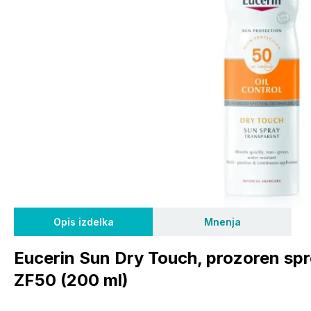
Opis izdelka
Mnenja
Eucerin Sun Dry Touch, prozoren spr
ZF50 (200 ml)