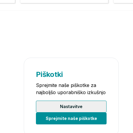
Piškotki
Sprejmite naše piškotke za
najboljšo uporabniško izkušnjo
Nastavitve
Sprejmite naše piškotke