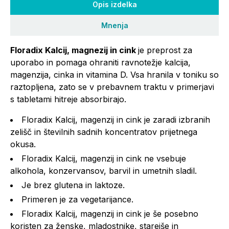
Opis izdelka
Mnenja
Floradix Kalcij, magnezij in cink
je preprost za
uporabo in pomaga ohraniti ravnotežje kalcija,
magenzija, cinka in vitamina D. Vsa hranila v toniku so
raztopljena, zato se v prebavnem traktu v primerjavi
s tabletami hitreje absorbirajo.
Floradix Kalcij, magenzij in cink je zaradi izbranih
zelišč in številnih sadnih koncentratov prijetnega
okusa.
Floradix Kalcij, magenzij in cink ne vsebuje
alkohola, konzervansov, barvil in umetnih sladil.
Je brez glutena in laktoze.
Primeren je za vegetarijance.
Floradix Kalcij, magenzij in cink je še posebno
koristen za ženske, mladostnike, starejše in