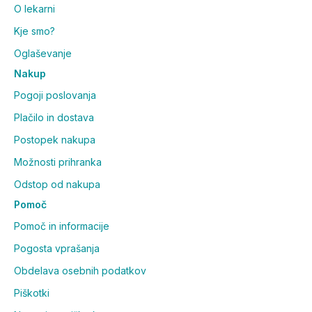
O lekarni
Kje smo?
Oglaševanje
Nakup
Pogoji poslovanja
Plačilo in dostava
Postopek nakupa
Možnosti prihranka
Odstop od nakupa
Pomoč
Pomoč in informacije
Pogosta vprašanja
Obdelava osebnih podatkov
Piškotki