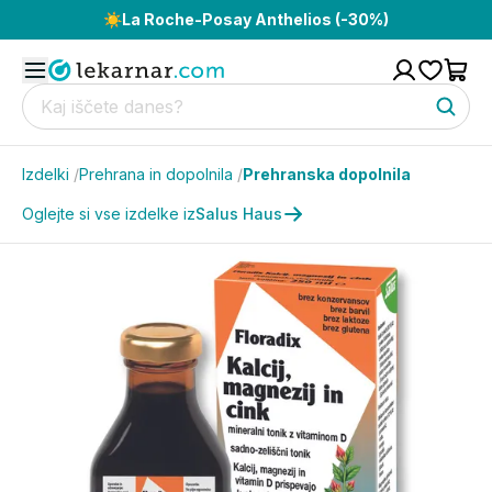
☀️
La Roche-Posay Anthelios (-30%)
Izdelki
/
Prehrana in dopolnila
/
Prehranska dopolnila
Oglejte si vse izdelke iz
Salus Haus