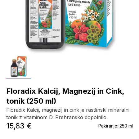
Floradix Kalcij, Magnezij in Cink,
tonik (250 ml)
Floradix Kalcij, magnezij in cink je rastlinski mineralni
tonik z vitaminom D. Prehransko dopolnilo.
15,83 €
Pakiranje:
250 ml