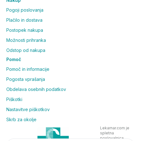
Nakup
Pogoji poslovanja
Plačilo in dostava
Postopek nakupa
Možnosti prihranka
Odstop od nakupa
Pomoč
Pomoč in informacije
Pogosta vprašanja
Obdelava osebnih podatkov
Piškotki
Nastavitve piškotkov
Skrb za okolje
Lekarnar.com je
spletna
poslovalnica