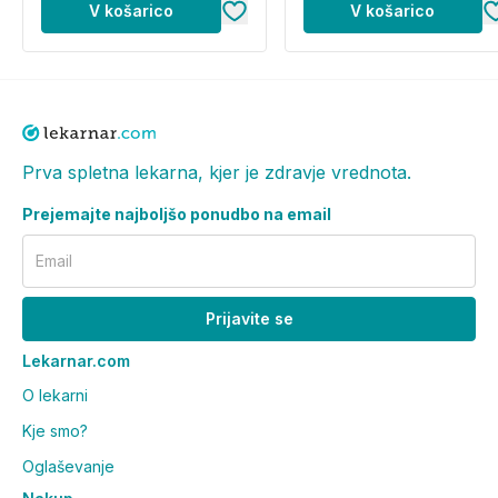
V košarico
V košarico
Prva spletna lekarna, kjer je zdravje vrednota.
Prejemajte najboljšo ponudbo na email
Email
Prijavite se
Lekarnar.com
O lekarni
Kje smo?
Oglaševanje