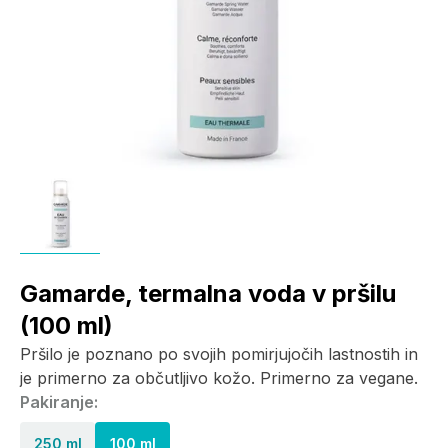
Gamarde, termalna voda v pršilu
(100 ml)
Pršilo je poznano po svojih pomirjujočih lastnostih in
je primerno za občutljivo kožo. Primerno za vegane.
Pakiranje:
250 ml
100 ml