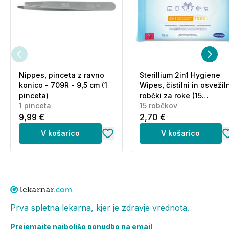
Nippes, pinceta z ravno
Sterillium 2in1 Hygiene
konico - 709R - 9,5 cm (1
Wipes, čistilni in osvežil
pinceta)
robčki za roke (15
1 pinceta
robčkov)
15 robčkov
9,99 €
2,70 €
V košarico
V košarico
Prva spletna lekarna, kjer je zdravje vrednota.
Prejemajte najboljšo ponudbo na email