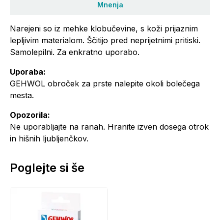
Mnenja
Narejeni so iz mehke klobučevine, s koži prijaznim
lepljivim materialom. Ščitijo pred neprijetnimi pritiski.
Samolepilni. Za enkratno uporabo.
Uporaba:
GEHWOL obroček za prste nalepite okoli bolečega
mesta.
Opozorila:
Ne uporabljajte na ranah. Hranite izven dosega otrok
in hišnih ljubljenčkov.
Poglejte si še