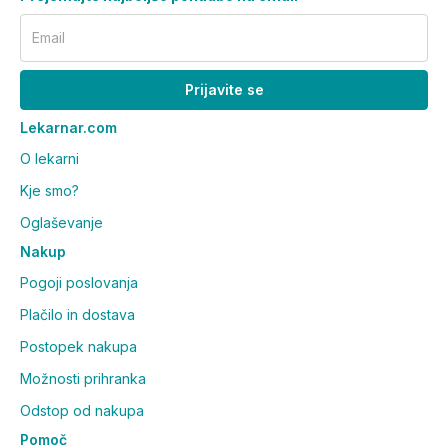
Email
Prijavite se
Lekarnar.com
O lekarni
Kje smo?
Oglaševanje
Nakup
Pogoji poslovanja
Plačilo in dostava
Postopek nakupa
Možnosti prihranka
Odstop od nakupa
Pomoč