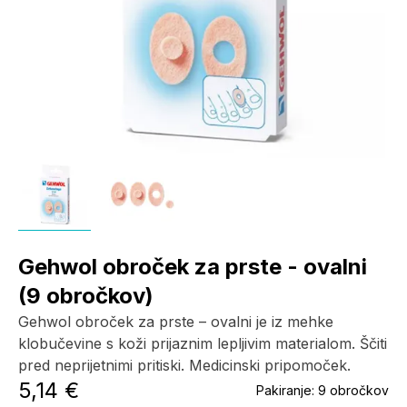
Gehwol obroček za prste - ovalni
(9 obročkov)
Gehwol obroček za prste – ovalni je iz mehke
klobučevine s koži prijaznim lepljivim materialom. Ščiti
pred neprijetnimi pritiski. Medicinski pripomoček.
5,14 €
Pakiranje:
9 obročkov