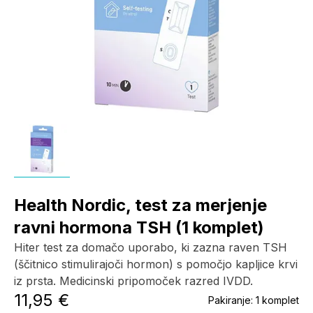
Health Nordic, test za merjenje
ravni hormona TSH (1 komplet)
Hiter test za domačo uporabo, ki zazna raven TSH
(ščitnico stimulirajoči hormon) s pomočjo kapljice krvi
iz prsta. Medicinski pripomoček razred IVDD.
11,95 €
Pakiranje:
1 komplet