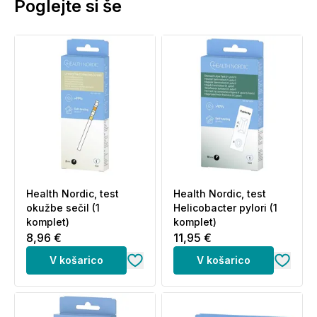
Poglejte si še
Health Nordic, test
Health Nordic, test
okužbe sečil (1
Helicobacter pylori (1
komplet)
komplet)
8,96 €
11,95 €
V košarico
V košarico