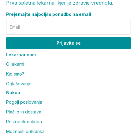
Prva spletna lekarna, kjer je zdravje vrednota.
Prejemajte najboljšo ponudbo na email
Email
Prijavite se
Lekarnar.com
O lekarni
Kje smo?
Oglaševanje
Nakup
Pogoji poslovanja
Plačilo in dostava
Postopek nakupa
Možnosti prihranka