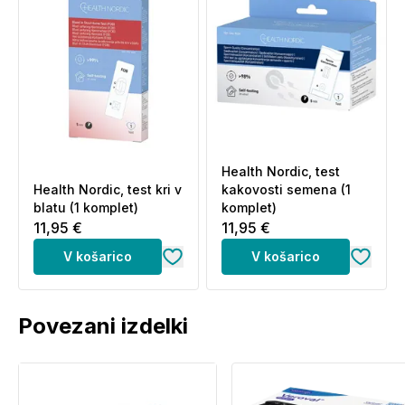
Health Nordic, test
Health Nordic, test kri v
kakovosti semena (1
blatu (1 komplet)
komplet)
11,95 €
11,95 €
V košarico
V košarico
Povezani izdelki