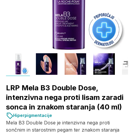
LRP Mela B3 Double Dose,
intenzivna nega proti lisam zaradi
sonca in znakom staranja (40 ml)
Hiperpigmentacije
Mela B3 Double Dose je intenzivna nega proti
sončnim in starostnim pegam ter znakom staranja