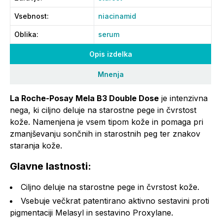
Vsebnost
:
niacinamid
Oblika
:
serum
Opis izdelka
Mnenja
La Roche-Posay Mela B3 Double Dose
je intenzivna
nega, ki ciljno deluje na starostne pege in čvrstost
kože. Namenjena je vsem tipom kože in pomaga pri
zmanjševanju sončnih in starostnih peg ter znakov
staranja kože.
Glavne lastnosti:
Ciljno deluje na starostne pege in čvrstost kože.
Vsebuje večkrat patentirano aktivno sestavini proti
pigmentaciji Melasyl in sestavino Proxylane.