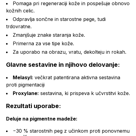
Pomaga pri regeneraciji kože in pospešuje obnovo
kožnih celic.
Odpravlja sončne in starostne pege, tudi
trdovratne.
Zmanjšuje znake staranja kože.
Primerna za vse tipe kože.
Za uporabo na obrazu, vratu, dekolteju in rokah.
Glavne sestavine in njihovo delovanje:
Melasyl:
večkrat patentirana aktivna sestavina
proti pigmentaciji
Proxylane:
sestavina, ki prispeva k učvrstitvi kože.
Rezultati uporabe:
Deluje na pigmentne madeže:
−30 % starostnih peg z učinkom proti ponovnemu