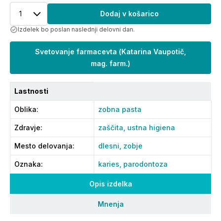
1
Dodaj v košarico
Izdelek bo poslan naslednji delovni dan.
Svetovanje farmacevta
(
Katarina Vaupotič,
mag. farm.
)
Lastnosti
Oblika
:
zobna pasta
Zdravje
:
zaščita,
ustna higiena
Mesto delovanja
:
dlesni,
zobje
Oznaka
:
karies,
parodontoza
Opis izdelka
Mnenja