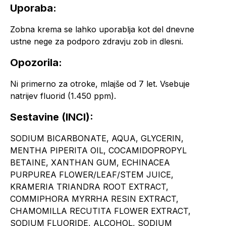
Uporaba:
Zobna krema se lahko uporablja kot del dnevne
ustne nege za podporo zdravju zob in dlesni.
Opozorila:
Ni primerno za otroke, mlajše od 7 let. Vsebuje
natrijev fluorid (1.450 ppm).
Sestavine (INCI):
SODIUM BICARBONATE, AQUA, GLYCERIN,
MENTHA PIPERITA OIL, COCAMIDOPROPYL
BETAINE, XANTHAN GUM, ECHINACEA
PURPUREA FLOWER/LEAF/STEM JUICE,
KRAMERIA TRIANDRA ROOT EXTRACT,
COMMIPHORA MYRRHA RESIN EXTRACT,
CHAMOMILLA RECUTITA FLOWER EXTRACT,
SODIUM FLUORIDE, ALCOHOL, SODIUM