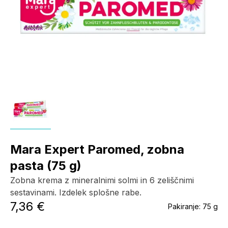
Mara Expert Paromed, zobna
pasta (75 g)
Zobna krema z mineralnimi solmi in 6 zeliščnimi
sestavinami. Izdelek splošne rabe.
7,36 €
Pakiranje:
75 g