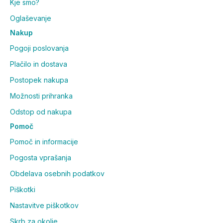
Kje smo?
Oglaševanje
Nakup
Pogoji poslovanja
Plačilo in dostava
Postopek nakupa
Možnosti prihranka
Odstop od nakupa
Pomoč
Pomoč in informacije
Pogosta vprašanja
Obdelava osebnih podatkov
Piškotki
Nastavitve piškotkov
Skrb za okolje