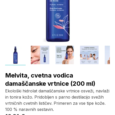
Melvita, cvetna vodica
damaščanske vrtnice (200 ml)
Ekološki hidrolat damaščanske vrtnice osveži, navlaži
in tonira kožo. Pridobljen s parno destilacijo svežih
vrtničnih cvetnih lističev. Primeren za vse tipe kože.
100 % naravnih sestavin.