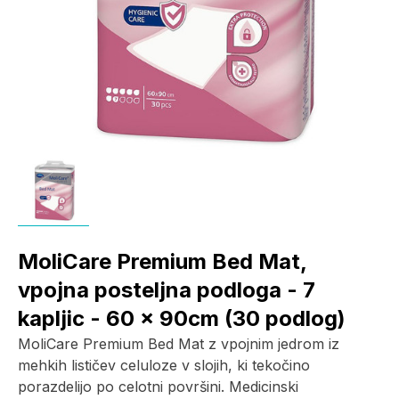
MoliCare Premium Bed Mat,
vpojna posteljna podloga - 7
kapljic - 60 x 90cm (30 podlog)
MoliCare Premium Bed Mat z vpojnim jedrom iz
mehkih lističev celuloze v slojih, ki tekočino
porazdelijo po celotni površini. Medicinski