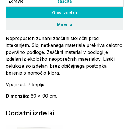
Zdravje
:
zaščita
Opis izdelka
Mnenja
Neprepusten zunanji zaščitni sloj ščiti pred
iztekanjem. Sloj netkanega materiala prekriva celotno
površino podloge. Zaščitni material v podlogi je
izdelan iz ekološko neoporečnih materialov. Lističi
celuloze so izdelani brez običajnega postopka
beljenja s pomočjo klora.
Vpojnost: 7 kapljic.
Dimenzija:
60 x 90 cm.
Dodatni izdelki