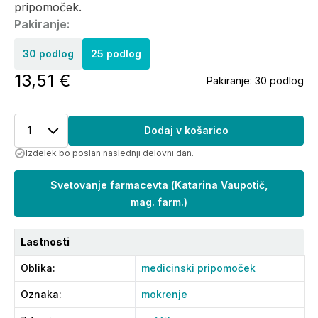
pripomoček.
Pakiranje:
30 podlog
25 podlog
13,51 €
Pakiranje:
30 podlog
1
Dodaj v košarico
Izdelek bo poslan naslednji delovni dan.
Svetovanje farmacevta
(
Katarina Vaupotič,
mag. farm.
)
Lastnosti
Oblika
:
medicinski pripomoček
Oznaka
:
mokrenje