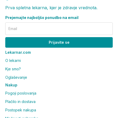
Prva spletna lekarna, kjer je zdravje vrednota.
Prejemajte najboljšo ponudbo na email
Email
Prijavite se
Lekarnar.com
O lekarni
Kje smo?
Oglaševanje
Nakup
Pogoji poslovanja
Plačilo in dostava
Postopek nakupa